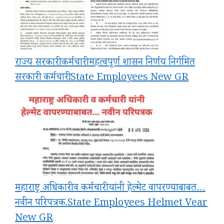
राज्य सरकारी कर्मचारी महत्वपूर्ण शासन निर्णय निर्गमित
सरकारी_कर्मचारी.State Employees New GR
महाराष्ट्र अधिकारी व कर्मचारी यांनी हेल्मेट वापरण्याबाबत…
नवीन परिपत्रक.State Employees Helmet Vear
New GR