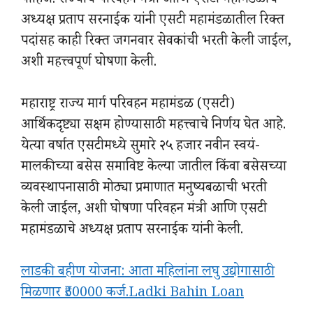
पाहिजे. राज्याचे परिवहन मंत्री आणि एसटी महामंडळाचे
अध्यक्ष प्रताप सरनाईक यांनी एसटी महामंडळातील रिक्त
पदांसह काही रिक्त जगनवार सेवकांची भरती केली जाईल,
अशी महत्त्वपूर्ण घोषणा केली.
महाराष्ट्र राज्य मार्ग परिवहन महामंडळ (एसटी)
आर्थिकदृष्ट्या सक्षम होण्यासाठी महत्त्वाचे निर्णय घेत आहे.
येत्या वर्षात एसटीमध्ये सुमारे २५ हजार नवीन स्वयं-
मालकीच्या बसेस समाविष्ट केल्या जातील किंवा बसेसच्या
व्यवस्थापनासाठी मोठ्या प्रमाणात मनुष्यबळाची भरती
केली जाईल, अशी घोषणा परिवहन मंत्री आणि एसटी
महामंडळाचे अध्यक्ष प्रताप सरनाईक यांनी केली.
लाडकी बहीण योजना: आता महिलांना लघु उद्योगासाठी
मिळणार ₹50000 कर्ज.Ladki Bahin Loan