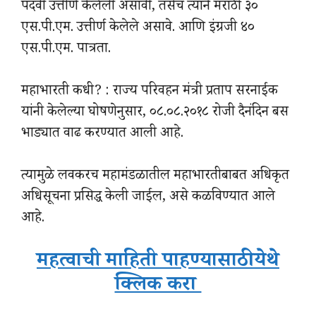
पदवी उत्तीर्ण केलेली असावी, तसेच त्याने मराठी ३०
एस.पी.एम. उत्तीर्ण केलेले असावे. आणि इंग्रजी ४०
एस.पी.एम. पात्रता.
महाभारती कधी? : राज्य परिवहन मंत्री प्रताप सरनाईक
यांनी केलेल्या घोषणेनुसार, ०८.०८.२०१८ रोजी दैनंदिन बस
भाड्यात वाढ करण्यात आली आहे.
त्यामुळे लवकरच महामंडळातील महाभारतीबाबत अधिकृत
अधिसूचना प्रसिद्ध केली जाईल, असे कळविण्यात आले
आहे.
महत्वाची माहिती पाहण्यासाठी येथे
क्लिक करा