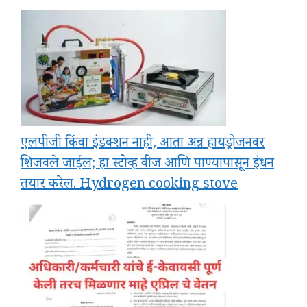
एलपीजी किंवा इंडक्शन नाही, आता अन्न हायड्रोजनवर
शिजवले जाईल; हा स्टोव्ह वीज आणि पाण्यापासून इंधन
तयार करेल. Hydrogen cooking stove