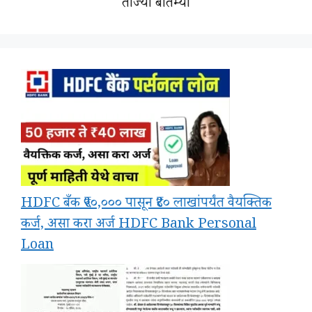
ताज्या बातम्या
HDFC बँक ₹५०,००० पासून ₹४० लाखांपर्यंत वैयक्तिक
कर्ज, असा करा अर्ज HDFC Bank Personal
Loan