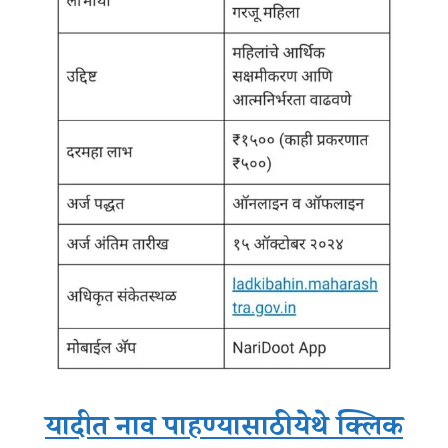
यादीत नाव पाहण्यासाठी येथे क्लिक