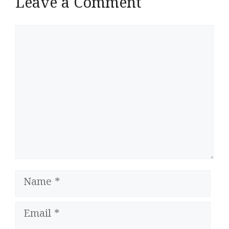
Leave a Comment
Comment
Name
Email