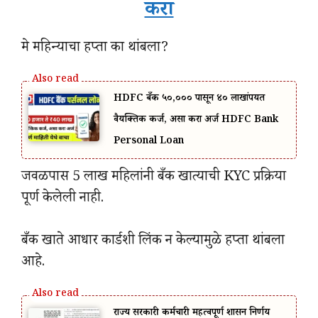
करा
मे महिन्याचा हप्ता का थांबला?
HDFC बँक ₹५०,००० पासून ₹४० लाखांपर्यंत
वैयक्तिक कर्ज, असा करा अर्ज HDFC Bank
Personal Loan
जवळपास 5 लाख महिलांनी बँक खात्याची KYC प्रक्रिया
पूर्ण केलेली नाही.
बँक खाते आधार कार्डशी लिंक न केल्यामुळे हप्ता थांबला
आहे.
राज्य सरकारी कर्मचारी महत्वपूर्ण शासन निर्णय