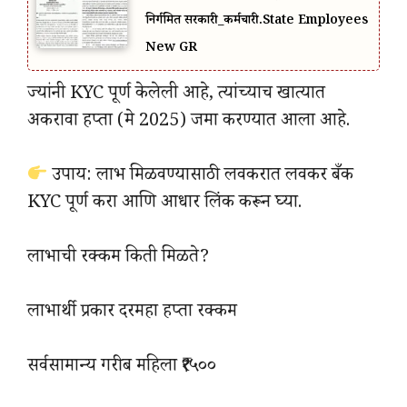
निर्गमित सरकारी_कर्मचारी.State Employees
New GR
ज्यांनी KYC पूर्ण केलेली आहे, त्यांच्याच खात्यात
अकरावा हप्ता (मे 2025) जमा करण्यात आला आहे.
उपाय: लाभ मिळवण्यासाठी लवकरात लवकर बँक
KYC पूर्ण करा आणि आधार लिंक करून घ्या.
लाभाची रक्कम किती मिळते?
लाभार्थी प्रकार दरमहा हप्ता रक्कम
सर्वसामान्य गरीब महिला ₹१५००