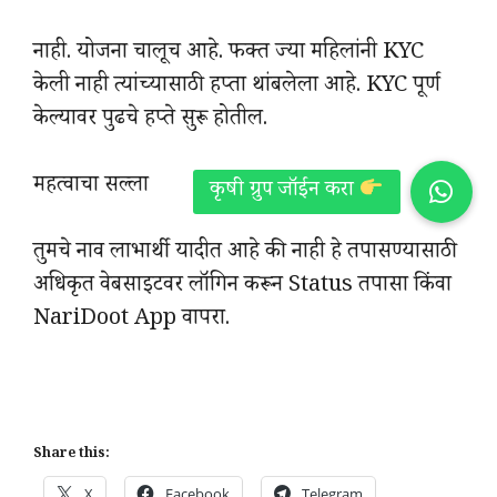
नाही. योजना चालूच आहे. फक्त ज्या महिलांनी KYC
केली नाही त्यांच्यासाठी हप्ता थांबलेला आहे. KYC पूर्ण
केल्यावर पुढचे हप्ते सुरू होतील.
महत्वाचा सल्ला
तुमचे नाव लाभार्थी यादीत आहे की नाही हे तपासण्यासाठी
अधिकृत वेबसाइटवर लॉगिन करून Status तपासा किंवा
NariDoot App वापरा.
Share this:
X
Facebook
Telegram