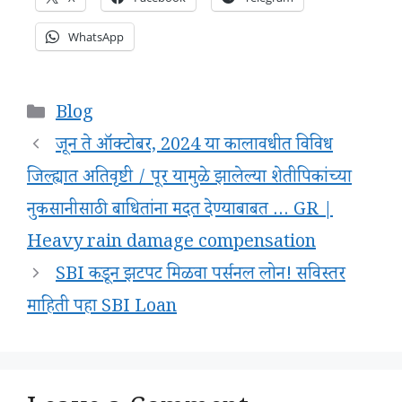
WhatsApp
Categories
Blog
जून ते ऑक्टोबर, 2024 या कालावधीत विविध
जिल्ह्यात अतिवृष्टी / पूर यामुळे झालेल्या शेतीपिकांच्या
नुकसानीसाठी बाधितांना मदत देण्याबाबत … GR |
Heavy rain damage compensation
SBI कडून झटपट मिळवा पर्सनल लोन! सविस्तर
माहिती पहा SBI Loan