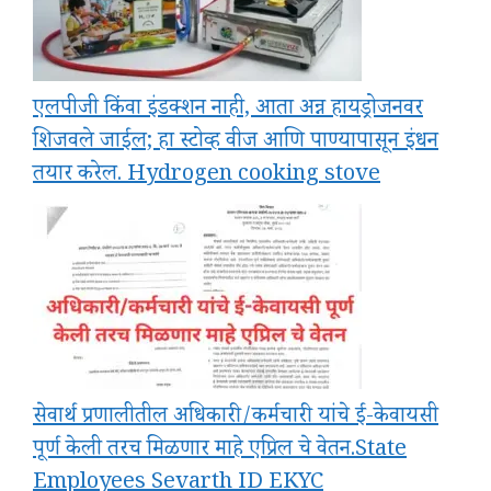
एलपीजी किंवा इंडक्शन नाही, आता अन्न हायड्रोजनवर
शिजवले जाईल; हा स्टोव्ह वीज आणि पाण्यापासून इंधन
तयार करेल. Hydrogen cooking stove
सेवार्थ प्रणालीतील अधिकारी/कर्मचारी यांचे ई-केवायसी
पूर्ण केली तरच मिळणार माहे एप्रिल चे वेतन.State
Employees Sevarth ID EKYC