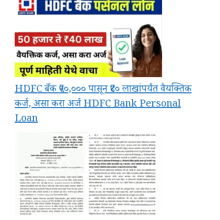
HDFC बँक ₹५०,००० पासून ₹४० लाखांपर्यंत वैयक्तिक
कर्ज, असा करा अर्ज HDFC Bank Personal
Loan