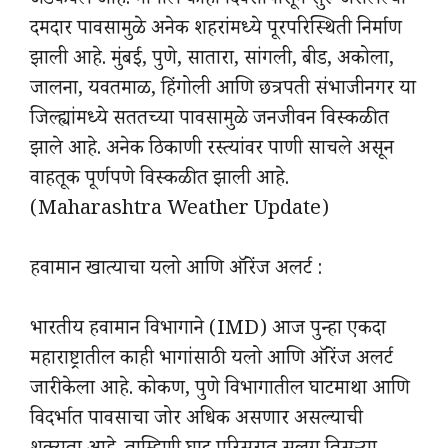
अडकवले आहे. मागील काही दिवसांपासून सुरू असलेल्या
दमदार पावसामुळे अनेक शहरांमध्ये पूरपरिस्थिती निर्माण
झाली आहे. मुंबई, पुणे, सातारा, सांगली, बीड, अकोला,
जालना, यवतमाळ, हिंगोली आणि छत्रपती संभाजीनगर या
जिल्ह्यांमध्ये सततच्या पावसामुळे जनजीवन विस्कळीत
झाले आहे. अनेक ठिकाणी रस्त्यांवर पाणी साचले असून
वाहतूक पूर्णपणे विस्कळीत झाली आहे.
(Maharashtra Weather Update)
हवामान खात्याचा यलो आणि ऑरेंज अलर्ट :
भारतीय हवामान विभागाने (IMD) आज पुन्हा एकदा
महाराष्ट्रातील काही भागांसाठी यलो आणि ऑरेंज अलर्ट
जारी केला आहे. कोकण, पुणे विभागातील घाटमाथा आणि
विदर्भात पावसाचा जोर अधिक असणार असल्याची