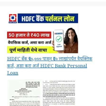
HDFC बँक ₹५०,००० पासून ₹४० लाखांपर्यंत वैयक्तिक
कर्ज, असा करा अर्ज HDFC Bank Personal
Loan