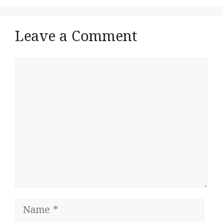
Leave a Comment
Comment
Name