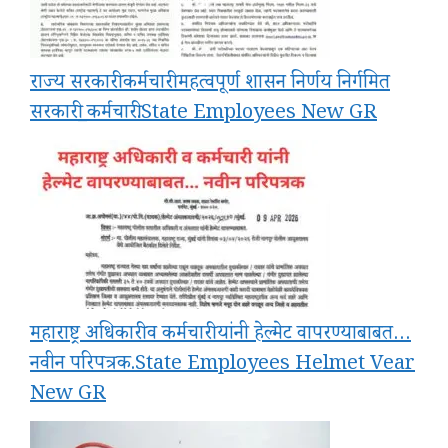
राज्य सरकारी कर्मचारी महत्वपूर्ण शासन निर्णय निर्गमित
सरकारी_कर्मचारी.State Employees New GR
महाराष्ट्र अधिकारी व कर्मचारी यांनी हेल्मेट वापरण्याबाबत…
नवीन परिपत्रक.State Employees Helmet Vear
New GR