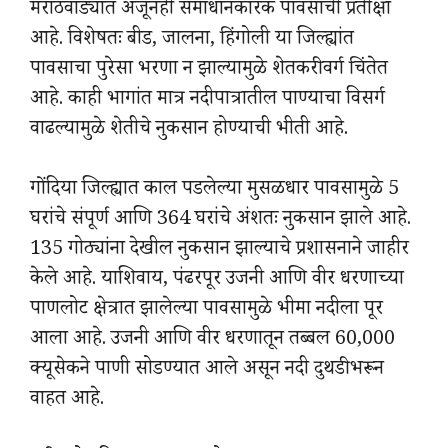
मराठवाड्यात अजूनही समाधानकारक पावसाची प्रतीक्षा
आहे. विशेषतः बीड, जालना, हिंगोली या जिल्ह्यांत
पावसाचा पुरेसा भरणा न झाल्यामुळे शेतकरी वर्ग चिंतेत
आहे. काही भागांत मात्र नदीपात्रातील पाण्याचा विसर्ग
वाढल्यामुळे शेतीचे नुकसान होण्याची भीती आहे.
गोंदिया जिल्ह्यात काल पडलेल्या मुसळधार पावसामुळे 5
घरांचे संपूर्ण आणि 364 घरांचे अंशतः नुकसान झाले आहे.
135 गोठ्यांना देखील नुकसान झाल्याचे प्रशासनाने जाहीर
केले आहे. याशिवाय, पंढरपूर उजनी आणि वीर धरणाच्या
पाणलोट क्षेत्रात झालेल्या पावसामुळे भीमा नदीला पूर
आला आहे. उजनी आणि वीर धरणातून तब्बल 60,000
क्यूसेकने पाणी सोडण्यात आले असून नदी दुथडी भरून
वाहत आहे.