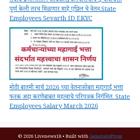
सेवार्थ प्रणालीतील अधिकारी/कर्मचारी यांचे ई-केवायसी
पूर्ण केली तरच मिळणार माहे एप्रिल चे वेतन.State
Employees Sevarth ID EKYC
मोठी बातमी मार्च 2026 च्या वेतनासोबत महागाई भत्ता
फरक अदा करणेबाबत महत्वाचे परिपत्रक निर्गमित. State
Employees Salary March 2026
© 2026 Livenews18
• Built with
GeneratePress