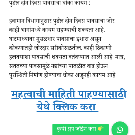
पुढील दोन दिवस पावसाचा धोका कायम :
हवामान विभागानुसार पुढील दोन दिवस पावसाचा जोर
काही भागांमध्ये कायम राहण्याची शक्यता आहे.
घाटमाथ्यावर मुसळधार पावसाचा इशारा असून
कोकणातही जोरदार सरी कोसळतील. काही ठिकाणी
हलक्याशा पावसाची शक्यता वर्तवण्यात आली आहे. मात्र,
सततच्या पावसामुळे नद्यांच्या पातळीत वाढ होऊन
पूरस्थिती निर्माण होण्याचा धोका अजूनही कायम आहे.
महत्वाची माहिती पाहण्यासाठी
येथे क्लिक करा