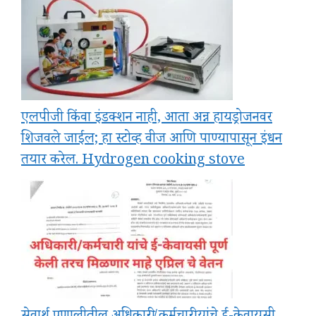
एलपीजी किंवा इंडक्शन नाही, आता अन्न हायड्रोजनवर
शिजवले जाईल; हा स्टोव्ह वीज आणि पाण्यापासून इंधन
तयार करेल. Hydrogen cooking stove