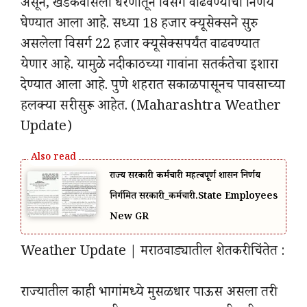
असून, खडकवासला धरणातून विसर्ग वाढवण्याचा निर्णय
घेण्यात आला आहे. सध्या 18 हजार क्यूसेक्सने सुरु
असलेला विसर्ग 22 हजार क्यूसेक्सपर्यंत वाढवण्यात
येणार आहे. यामुळे नदीकाठच्या गावांना सतर्कतेचा इशारा
देण्यात आला आहे. पुणे शहरात सकाळपासूनच पावसाच्या
हलक्या सरी सुरू आहेत. (Maharashtra Weather
Update)
राज्य सरकारी कर्मचारी महत्वपूर्ण शासन निर्णय
निर्गमित सरकारी_कर्मचारी.State Employees
New GR
Weather Update | मराठवाड्यातील शेतकरी चिंतेत :
राज्यातील काही भागांमध्ये मुसळधार पाऊस असला तरी