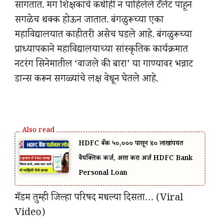
सांगतात. मग शिक्षकांचे कधीही न पाहिलेले टॅलेंट पाहून
सगळेच थक्क होऊन जातात. बंगळुरूच्या एका
महाविद्यालयात काहीतरी असेच घडले आहे. बंगळुरूच्या
प्राध्यापकाने महाविद्यालयाच्या सांस्कृतिक कार्यक्रमात
नटरंग सिनेमातील ‘वाजले की बारा’ या गाण्यावर भन्नाट
डान्स करून सगळ्यांचे लक्ष वेधून घेतले आहे.
HDFC बँक ₹५०,००० पासून ₹४० लाखांपर्यंत
वैयक्तिक कर्ज, असा करा अर्ज HDFC Bank
Personal Loan
मॅडम तुम्ही जिल्हा परिषद मधल्या दिसता… (Viral
Video)