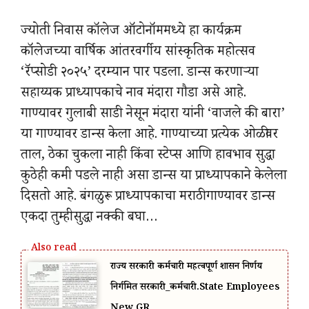
ज्योती निवास कॉलेज ऑटोनॉममध्ये हा कार्यक्रम
कॉलेजच्या वार्षिक आंतरवर्गीय सांस्कृतिक महोत्सव
‘रॅप्सोडी २०२५’ दरम्यान पार पडला. डान्स करणाऱ्या
सहाय्यक प्राध्यापकाचे नाव मंदारा गौडा असे आहे.
गाण्यावर गुलाबी साडी नेसून मंदारा यांनी ‘वाजले की बारा’
या गाण्यावर डान्स केला आहे. गाण्याच्या प्रत्येक ओळीवर
ताल, ठेका चुकला नाही किंवा स्टेप्स आणि हावभाव सुद्धा
कुठेही कमी पडले नाही असा डान्स या प्राध्यापकाने केलेला
दिसतो आहे. बंगळुरू प्राध्यापकाचा मराठी गाण्यावर डान्स
एकदा तुम्हीसुद्धा नक्की बघा…
राज्य सरकारी कर्मचारी महत्वपूर्ण शासन निर्णय
निर्गमित सरकारी_कर्मचारी.State Employees
New GR