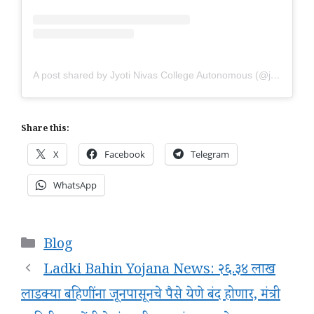
A post shared by Jyoti Nivas College Autonomous (@jnc.studentcouncil)
Share this:
X
Facebook
Telegram
WhatsApp
Categories
Blog
Ladki Bahin Yojana News: २६.३४ लाख
लाडक्या बहिणींना जूनपासूनचे पैसे येणे बंद होणार, मंत्री