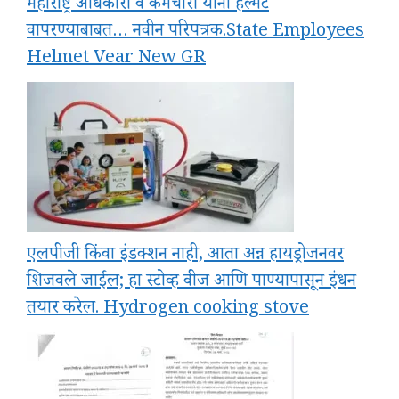
महाराष्ट्र अधिकारी व कर्मचारी यांनी हेल्मेट
वापरण्याबाबत… नवीन परिपत्रक.State Employees
Helmet Vear New GR
एलपीजी किंवा इंडक्शन नाही, आता अन्न हायड्रोजनवर
शिजवले जाईल; हा स्टोव्ह वीज आणि पाण्यापासून इंधन
तयार करेल. Hydrogen cooking stove