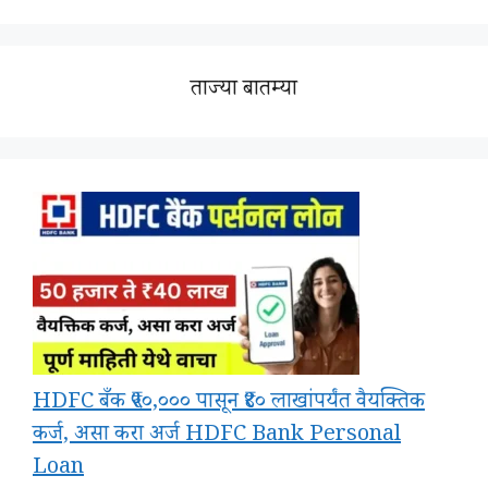
ताज्या बातम्या
HDFC बँक ₹५०,००० पासून ₹४० लाखांपर्यंत वैयक्तिक
कर्ज, असा करा अर्ज HDFC Bank Personal
Loan