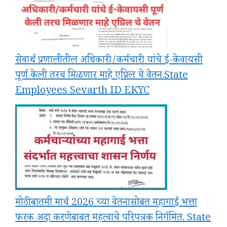
सेवार्थ प्रणालीतील अधिकारी/कर्मचारी यांचे ई-केवायसी
पूर्ण केली तरच मिळणार माहे एप्रिल चे वेतन.State
Employees Sevarth ID EKYC
मोठी बातमी मार्च 2026 च्या वेतनासोबत महागाई भत्ता
फरक अदा करणेबाबत महत्वाचे परिपत्रक निर्गमित. State