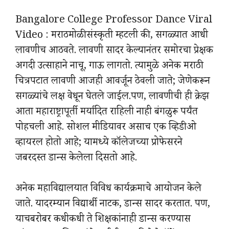
Bangalore College Professor Dance Viral
Video : मराठमोळी संस्कृती म्हटली की, सगळ्यात आधी
लावणीच आठवते. लावणी सादर केल्यानंतर समोरचा प्रेक्षक
अगदी उत्साहाने नाचू, गाऊ लागतो. त्यामुळे अनेक मराठी
चित्रपटात लावणी आजही आवर्जून ठेवली जाते; जेणेकरून
सगळ्यांचे लक्ष वेधून घेतले जाईल.पण, लावणीची ही क्रेझ
आता महाराष्ट्रापूर्ती मर्यादित राहिली नाही बंगळुरू पर्यंत
पोहचली आहे. सोशल मीडियावर असाच एक व्हिडीओ
व्हायरल होतो आहे; यामध्ये कॉलेजच्या प्रोफेसरने
जबरदस्त डान्स केलेला दिसतो आहे.
अनेक महाविद्यालयात विविध कार्यक्रमाचे आयोजन केले
जाते. यादरम्यान विद्यार्थी नाटक, डान्स सादर करतात. पण,
याचबरोबर कधीकधी ते शिक्षकांनाही डान्स करण्यास