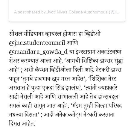
A post shared by Jyoti Nivas College Autonomous (@jnc.studentcouncil)
सोशल मीडियावर व्हायरल होणारा हा व्हिडीओ
@jnc.studentcouncil आणि
@mandara_gowda_d या इन्स्टाग्राम अकाउंटवरून
शेअर करण्यात आला आहे. ‘आमची शिक्षिका डान्सर सुद्धा
आहे’ ; अशी कॅप्शन व्हिडीओला दिली आहे. नेटकरी डान्स
पाहून ‘तुमचे हावभाव खूप मस्त आहेत’, ‘शिक्षिका बेस्ट
असतात हे पुन्हा एकदा सिद्ध झालंय’, ‘त्यांनी ज्याप्रकारे
साडी नेसली आहे आणि सांभाळली आहे तेच डान्सबद्दल
सगळं काही सांगून जात आहे’, ‘मॅडम तुम्ही जिल्हा परिषद
मधल्या दिसता’ ; आदी अनेक कमेंट्स नेटकरी करताना
दिसत आहेत.