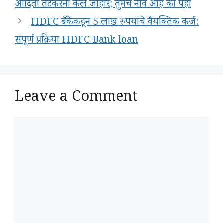
आदिती तटकरेंनी केलं जाहीर; तुमचं नाव आहे का पहा
HDFC बँकेकडून 5 लाख रुपयांचे वैयक्तिक कर्ज:
संपूर्ण प्रक्रिया HDFC Bank loan
Leave a Comment
Comment