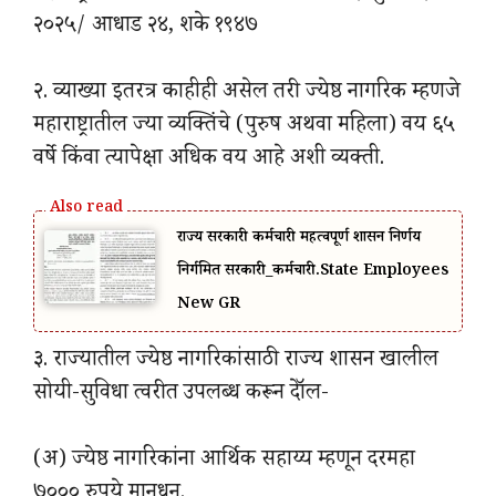
२०२५/ आधाड २४, शके १९४७
२. व्याख्या इतरत्र काहीही असेल तरी ज्येष्ठ नागरिक म्हणजे
महाराष्ट्रातील ज्या व्यक्तिंचे (पुरुष अथवा महिला) वय ६५
वर्षे किंवा त्यापेक्षा अधिक वय आहे अशी व्यक्ती.
राज्य सरकारी कर्मचारी महत्वपूर्ण शासन निर्णय
निर्गमित सरकारी_कर्मचारी.State Employees
New GR
३. राज्यातील ज्येष्ठ नागरिकांसाठी राज्य शासन खालील
सोयी-सुविधा त्वरीत उपलब्ध करून देॉल-
(अ) ज्येष्ठ नागरिकांना आर्थिक सहाय्य म्हणून दरमहा
७००० रुपये मानधन.