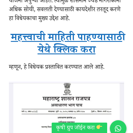
योजना अपुऱ्या आहेत. त्यामुळे शासनाने ज्येष्ठ नागरीकांना
अधिक सोयी, सवलती देण्यासाठी कायदेशीर तरतूद करणे
हा विधेयकाचा मुख्य उद्देश आहे.
महत्त्वाची माहिती पाहण्यासाठी
येथे क्लिक करा
म्हणून, हे विधेयक प्रस्तावित करण्यात आले आहे.