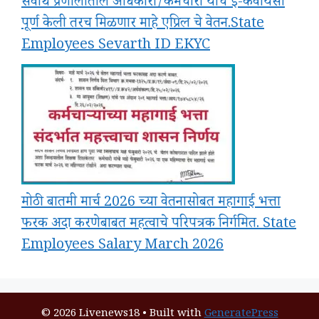
सेवार्थ प्रणालीतील अधिकारी/कर्मचारी यांचे ई-केवायसी
पूर्ण केली तरच मिळणार माहे एप्रिल चे वेतन.State
Employees Sevarth ID EKYC
मोठी बातमी मार्च 2026 च्या वेतनासोबत महागाई भत्ता
फरक अदा करणेबाबत महत्वाचे परिपत्रक निर्गमित. State
Employees Salary March 2026
© 2026 Livenews18
• Built with
GeneratePress