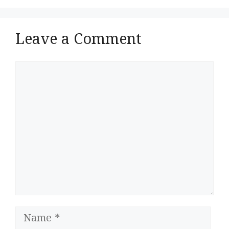
Leave a Comment
Comment
Name