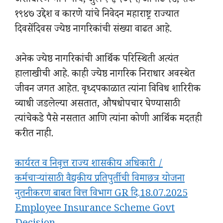
असाधारण भाग पाच, जुलै १५, २०२५/आषाढ २४, शके
१९४७ उद्देश व कारणे यांचे निवेदन महाराष्ट्र राज्यात
दिवसेंदिवस ज्येष्ठ नागरिकांची संख्या वाढत आहे.
अनेक ज्येष्ठ नागरिकांची आर्थिक परिस्थिती अत्यंत
हालाखीची आहे. काही ज्येष्ठ नागरिक निराधार अवस्थेत
जीवन जगत आहेत. वृध्दपकाळात त्यांना विविध शारिरीक
व्याधी जडलेल्या असतात, औषधोपचार घेण्यासाठी
त्यांचेकडे पैसे नसतात आणि त्यांना कोणी आर्थिक मदतही
करीत नाही.
कार्यरत व निवृत्त राज्य शासकीय अधिकारी /
कर्मचाऱ्यांसाठी वैद्यकीय प्रतिपुर्तीची विमाछत्र योजना
नुतनीकरण बाबत वित्त विभाग GR दि.18.07.2025
Employee Insurance Scheme Govt