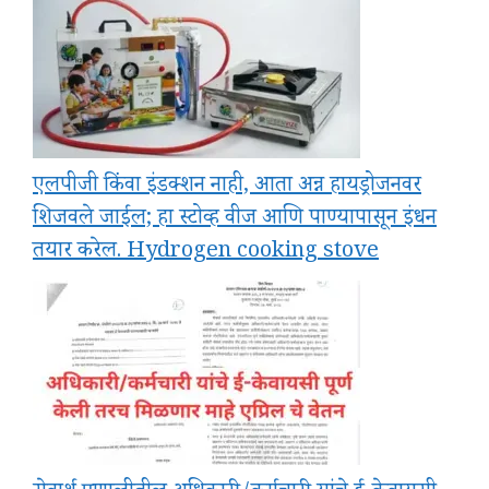
एलपीजी किंवा इंडक्शन नाही, आता अन्न हायड्रोजनवर
शिजवले जाईल; हा स्टोव्ह वीज आणि पाण्यापासून इंधन
तयार करेल. Hydrogen cooking stove