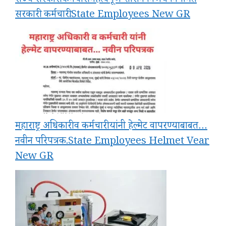
राज्य सरकारी कर्मचारी महत्वपूर्ण शासन निर्णय निर्गमित
सरकारी_कर्मचारी.State Employees New GR
महाराष्ट्र अधिकारी व कर्मचारी यांनी हेल्मेट वापरण्याबाबत…
नवीन परिपत्रक.State Employees Helmet Vear
New GR