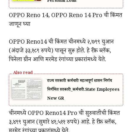
Personal Loan
OPPO Reno 14, OPPO Reno 14 Pro ची किंमत
जाणून घ्या
OPPO Reno14 ची किंमत चीनमध्ये २,७९९ युआन
(अंदाजे ३३,१८९ रुपये) पासून सुरू होते. हे रीफ ब्लॅक,
पिनेला ग्रीन आणि मरमेड रंगांच्या प्रकारांमध्ये येते.
राज्य सरकारी कर्मचारी महत्वपूर्ण शासन निर्णय
निर्गमित सरकारी_कर्मचारी.State Employees
New GR
चीनमध्ये OPPO Reno14 Pro ची सुरुवातीची किंमत
३,४९९ युआन (सुमारे ४१,५११ रुपये) आहे. हे रीफ ब्लॅक,
मरमेड रंगांच्या प्रकारांमध्ये येते.