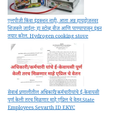
एलपीजी किंवा इंडक्शन नाही, आता अन्न हायड्रोजनवर
शिजवले जाईल; हा स्टोव्ह वीज आणि पाण्यापासून इंधन
तयार करेल. Hydrogen cooking stove
सेवार्थ प्रणालीतील अधिकारी/कर्मचारी यांचे ई-केवायसी
पूर्ण केली तरच मिळणार माहे एप्रिल चे वेतन.State
Employees Sevarth ID EKYC