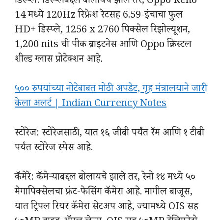
डिस्प्ले: डिस्प्लेबद्दल बोलायचे झाले तर, Oppo Reno
14 मध्ये 120Hz रिफ्रेश रेटसह 6.59-इंचाचा फुल
HD+ डिस्प्ले, 1256 x 2760 पिक्सेल रिझोल्यूशन,
1,200 nits ची पीक ब्राइटनेस आणि Oppo क्रिस्टल
शील्ड ग्लास प्रोटेक्शन आहे.
५०० रुपयांच्या नोटेबाबत मोठी अपडेट, गृह मंत्रालयाने जारी
केला अलर्ट | Indian Currency Notes
स्टोरेज: स्टोरेजसाठी, यात १६ जीबी पर्यंत रॅम आणि १ टीबी
पर्यंत स्टोरेज स्पेस आहे.
कॅमेरे: कॅमेऱ्याबद्दल बोलायचे झाले तर, रेनो १४ मध्ये ५०
मेगापिक्सेलचा फ्रंट-फेसिंग कॅमेरा आहे. मागील बाजूस,
यात ट्रिपल रियर कॅमेरा सेटअप आहे, ज्यामध्ये OIS सह