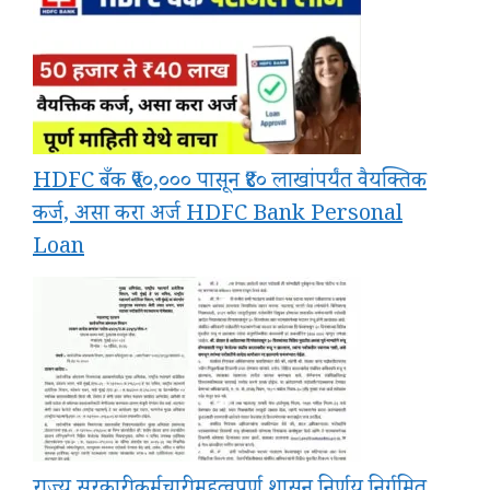
HDFC बँक ₹५०,००० पासून ₹४० लाखांपर्यंत वैयक्तिक
कर्ज, असा करा अर्ज HDFC Bank Personal
Loan