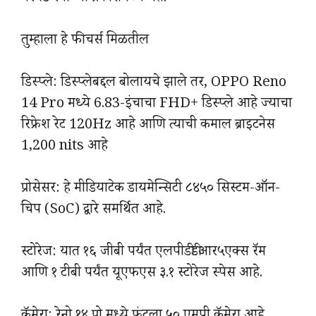
तुम्हाला हे फीचर्स मिळतील
डिस्प्ले: डिस्प्लेबद्दल बोलायचे झाले तर, OPPO Reno
14 Pro मध्ये 6.83-इंचाचा FHD+ डिस्प्ले आहे ज्याचा
रिफ्रेश रेट 120Hz आहे आणि त्याची कमाल ब्राइटनेस
1,200 nits आहे
प्रोसेसर: हे मीडियाटेक डायमेन्सिटी ८४५० सिस्टम-ऑन-
चिप (SoC) द्वारे समर्थित आहे.
स्टोरेज: यात १६ जीबी पर्यंत एलपीडीडीआर५एक्स रॅम
आणि १ टीबी पर्यंत यूएफएस ३.१ स्टोरेज स्पेस आहे.