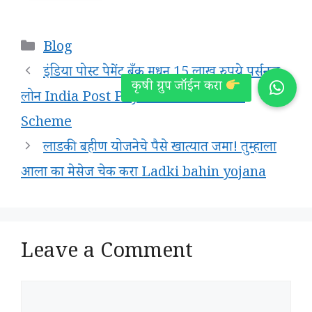
Categories
Blog
इंडिया पोस्ट पेमेंट बँक मधून 15 लाख रुपये पर्सनल
लोन India Post Payment Bank Loan
Scheme
लाडकी बहीण योजनेचे पैसे खात्यात जमा! तुम्हाला
आला का मेसेज चेक करा Ladki bahin yojana
Leave a Comment
Comment