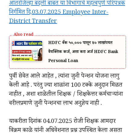
आंतरजिल्हा बदली बाबत या विभागाचे महत्वपुर्ण परिपत्रक
निर्गमित दि.03.07.2025 Employee Inter-
District Transfer
HDFC बँक ₹५०,००० पासून ₹४० लाखांपर्यंत
वैयक्तिक कर्ज, असा करा अर्ज HDFC Bank
Personal Loan
पुर्वी सेवेत आले आहेत , त्यांना जुनी पेन्शन योजना लागु
केली आहे . परंतु ज्या शाळांना 100 टक्के अनुदान मिळत
नाहीत , अशा शाळेतील शिक्षक / शिक्षकेत्तर कर्मचाऱ्यांना
वरीलप्रमाणे जुनी पेन्शनचा लाभ अनुज्ञेय नाही .
याकरीता दिनांक 04.07.2025 रोजी शिक्षक आमदार
विक्रम काळे यांनी अधिवेशनात प्रश्न उपस्थित केला असता