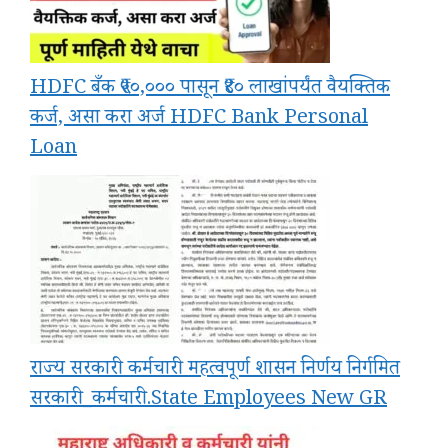
HDFC बँक ₹५०,००० पासून ₹४० लाखांपर्यंत वैयक्तिक
कर्ज, असा करा अर्ज HDFC Bank Personal
Loan
राज्य सरकारी कर्मचारी महत्वपूर्ण शासन निर्णय निर्गमित
सरकारी_कर्मचारी.State Employees New GR