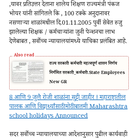
,यावर प्रतिउत्तर देताना शालेय शिक्षण राज्यमंत्री पंकज
भोयर यांनी सांगितले कि , 100 टक्के अनुदानावर
नसणाऱ्या शाळांमधील दि.01.11.2005 पुर्वी सेवेत रुजु
झालेल्या शिक्षक / कर्मचाऱ्यांना जुनी पेन्शनचा लाभ
देणेबाबत , सर्वोच्च न्यायालयांमध्ये याचिका प्रलंबित आहे.
राज्य सरकारी कर्मचारी महत्वपूर्ण शासन निर्णय
निर्गमित सरकारी_कर्मचारी.State Employees
New GR
8 आणि 9 जुलै रोजी शाळांना सुट्टी जाहीर ! महाराष्ट्रातील
पालक आणि विद्यार्थ्यांसाठी मोठी बातमी Maharashtra
school holidays Announced
सदर सर्वोच्च न्यायालयाच्या आदेशानुसार पुढील कार्यवाही