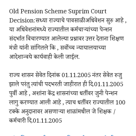
Old Pension Scheme Suprim Court
Decision:सध्या राज्याचे पावसाळी अधिवेशन सुरु आहे ,
या अधिवेशनांमध्ये राज्यातील कर्मचाऱ्यांच्या पेन्शन
संदर्भात विचारण्यात आलेल्या प्रश्नावर उत्तर देताना शिक्षण
मंत्री यांनी सांगितले कि , सर्वोच्च न्यायालयाच्या
आदेशान्वये कार्यवाही केली जाईल.
राज्य शासन सेवेत दिनांक 01.11.2005 नंतर सेवेत रुजु
झाले परंतु त्यांची पदभरती जाहीरात ही दि.01.11.2005
पुर्वी आहे , अशांना केंद्र शासनांच्या धर्तीवर जुनी पेन्शन
लागु करण्यात आली आहे , त्याच धर्तीवर राज्यातील 100
टक्के अनुदानावर असणाऱ्या शाळांमधील जे शिक्षक /
कर्मचारी दि.01.11.2005