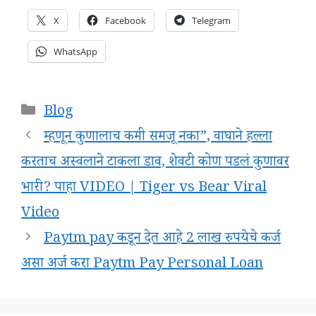
X
Facebook
Telegram
WhatsApp
Categories
Blog
म्हणून कुणालाच कमी समजू नका”, वाघाने हल्ला
करताच अस्वलाने टाकला डाव, शेवटी कोण पडलं कुणावर
भारी? पाहा VIDEO | Tiger vs Bear Viral
Video
Paytm pay कडून देत आहे 2 लाख रुपयेचे कर्ज
असा अर्ज करा Paytm Pay Personal Loan