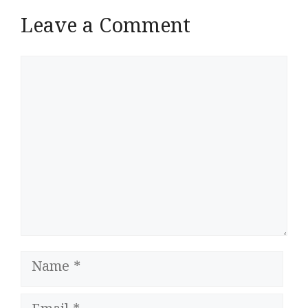
Leave a Comment
Comment
Name
Email