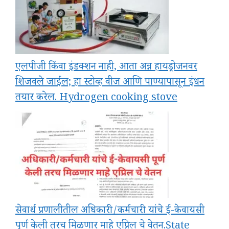
एलपीजी किंवा इंडक्शन नाही, आता अन्न हायड्रोजनवर
शिजवले जाईल; हा स्टोव्ह वीज आणि पाण्यापासून इंधन
तयार करेल. Hydrogen cooking stove
सेवार्थ प्रणालीतील अधिकारी/कर्मचारी यांचे ई-केवायसी
पूर्ण केली तरच मिळणार माहे एप्रिल चे वेतन.State