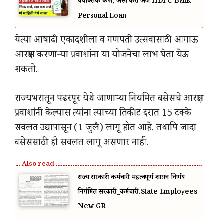
वैयक्तिक कर्ज, असा करा अर्ज HDFC Bank
Personal Loan
येत्या आषाढी एकादशीला व गणपती उत्सवासाठी आगाऊ
आरक्षण करणाऱ्या प्रवाशांना या योजनेचा लाभ घेता येऊ
शकतो.
राज्यभरातून पंढरपूर येथे जाणाऱ्या नियमित बसेसचे आरक्षण
प्रवाशांनी केल्यास त्यांना त्यांच्या तिकीट दरात 15 टक्के
सवलत उद्यापासून (1 जुलै) लागू होत आहे. तथापि जादा
बसेससाठी ही सवलत लागू असणार नाही.
राज्य सरकारी कर्मचारी महत्वपूर्ण शासन निर्णय
निर्गमित सरकारी_कर्मचारी.State Employees
New GR