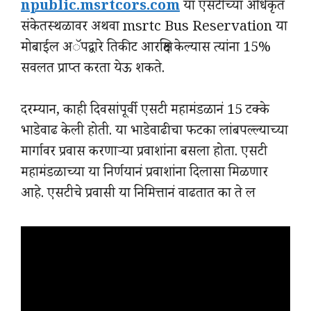
npublic.msrtcors.com
या एसटीच्या अधिकृत
संकेतस्थळावर अथवा msrtc Bus Reservation या
मोबाईल अॅप‌द्वारे तिकीट आरक्षित केल्यास त्यांना 15%
सवलत प्राप्त करता येऊ शकते.
दरम्यान, काही दिवसांपूर्वी एसटी महामंडळानं 15 टक्के
भाडेवाढ केली होती. या भाडेवाढीचा फटका लांबपल्ल्याच्या
मार्गावर प्रवास करणाऱ्या प्रवाशांना बसला होता. एसटी
महामंडळाच्या या निर्णयानं प्रवाशांना दिलासा मिळणार
आहे. एसटीचे प्रवासी या निमित्तानं वाढतात का ते ल