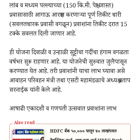
लांब व मध्यम पल्ल्याच्या (150 कि.मी. पेक्षा जास्त)
प्रवासासाठी आगाऊ आरक्षण करणाऱ्या पूर्ण तिकीट धारी
(सवलतधारक प्रवासी वगळून) प्रवाशांना तिकीट दरात 15
टक्के सवलत दिली जाणार आहे.
ही योजना दिवाळी व उन्हाळी सुट्टीचा गर्दीचा हंगाम वगळता
वर्षभर सुरू राहणार आहे. या योजनेची सुरुवात जुलैपासून
करण्यात येत आहे. तरी प्रवाशांनी याचा लाभ घ्यावा असे
आवाहन परिवहन मंत्री तथा एसटी महामंडळाचे अध्यक्ष प्रताप
सरनाईक यांनी केले आहे.
आषाढी एकादशी व गणपती उत्सवात प्रवाशांना लाभ
HDFC बँक ₹५०,००० पासून ₹४० लाखांपर्यंत