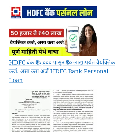
HDFC बँक ₹५०,००० पासून ₹४० लाखांपर्यंत वैयक्तिक
कर्ज, असा करा अर्ज HDFC Bank Personal
Loan