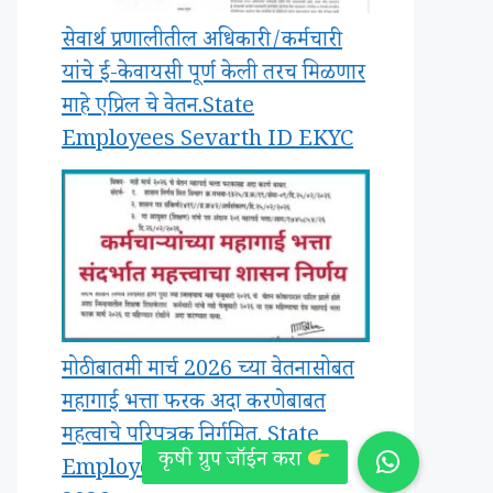
सेवार्थ प्रणालीतील अधिकारी/कर्मचारी
यांचे ई-केवायसी पूर्ण केली तरच मिळणार
माहे एप्रिल चे वेतन.State
Employees Sevarth ID EKYC
मोठी बातमी मार्च 2026 च्या वेतनासोबत
महागाई भत्ता फरक अदा करणेबाबत
महत्वाचे परिपत्रक निर्गमित. State
Employees Salary March