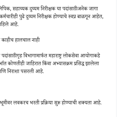
क, सहाय्यक दुय्यम निरीक्षक या पदांसाठी अनेक जागा
चारीही पुढे दुय्यम निरीक्षक होण्याचे स्वप्न बाळगून आहेत,
 राहिले आहे.
याप काहीच हालचाल नाही
क पदांसाठी गृह विभागामार्फत महाराष्ट्र लोकसेवा आयोगाकडे
र्भात कोणतीही जाहिरात किंवा अभ्यासक्रम प्रसिद्ध झालेला
जी आणि निराशा पसरली आहे.
्वभूमीवर लवकरच भरती प्रक्रिया सुरू होण्याची शक्यता आहे.