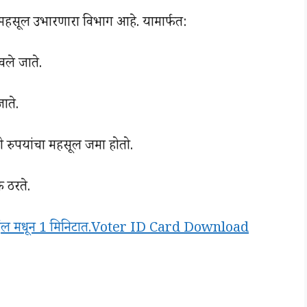
ा महसूल उभारणारा विभाग आहे. यामार्फत:
ेवले जाते.
ाते.
ी रुपयांचा महसूल जमा होतो.
 ठरते.
बाईल मधून 1 मिनिटात.Voter ID Card Download