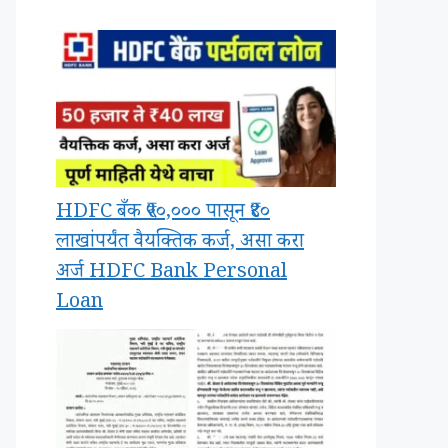
HDFC बँक ₹५०,००० पासून ₹४०
लाखांपर्यंत वैयक्तिक कर्ज, असा करा
अर्ज HDFC Bank Personal
Loan