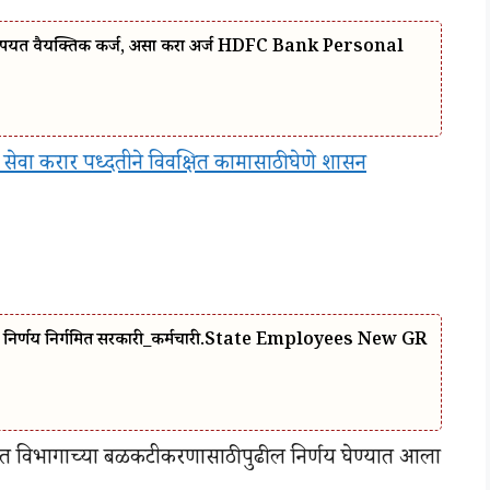
ंपर्यंत वैयक्तिक कर्ज, असा करा अर्ज HDFC Bank Personal
ेवा करार पध्दतीने विवक्षित कामासाठी घेणे शासन
 शासन निर्णय निर्गमित सरकारी_कर्मचारी.State Employees New GR
ैठकीत विभागाच्या बळकटीकरणासाठी पुढील निर्णय घेण्यात आला