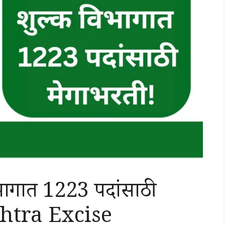
िभागात 1223 पदांसाठी
shtra Excise