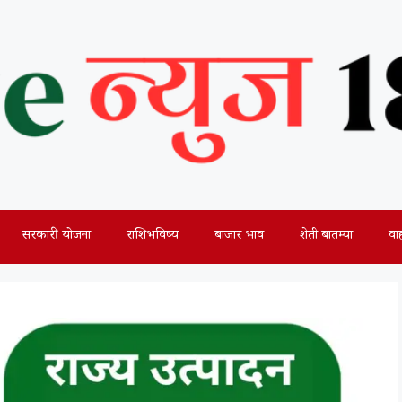
सरकारी योजना
राशिभविष्य
बाजार भाव
शेती बातम्या
वा