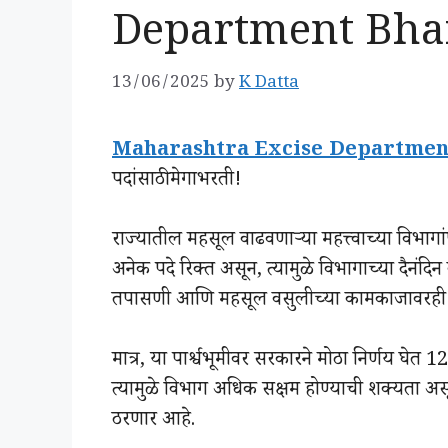
Department Bhar
13/06/2025
by
K Datta
Maharashtra Excise Department 
पदांसाठी मेगाभरती!
राज्यातील महसूल वाढवणाऱ्या महत्त्वाच्या विभागां
अनेक पदे रिक्त असून, त्यामुळे विभागाच्या दैनं
तपासणी आणि महसूल वसुलीच्या कामकाजावरही
मात्र, या पार्श्वभूमीवर सरकारने मोठा निर्णय घेत
त्यामुळे विभाग अधिक सक्षम होण्याची शक्यता असून
ठरणार आहे.