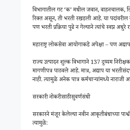
विभागातील गट ‘क’ मधील जवान, वाहनचालक, लिपि
रिक्त असून, ती भरती रखडली आहे. या पदांवरील कर्म
पण भरती प्रक्रिया पुढे न गेल्याने त्यांचे स्वप्न अधुरे
महाराष्ट्र लोकसेवा आयोगाकडे अपेक्षा – पण अद्
राज्य उत्पादन शुल्क विभागाने 137 दुय्यम निरीक्ष
मागणीपत्र पाठवले आहे. मात्र, अद्याप या भरतीसंद
नाही. त्यामुळे अनेक पात्र कर्मचाऱ्यांमध्ये नारा
सरकारी नोकरीसाठी सुवर्णसंधी
सरकारने मंजूर केलेल्या नवीन आकृतीबंधाच्या पार्श
त्यामुळे: