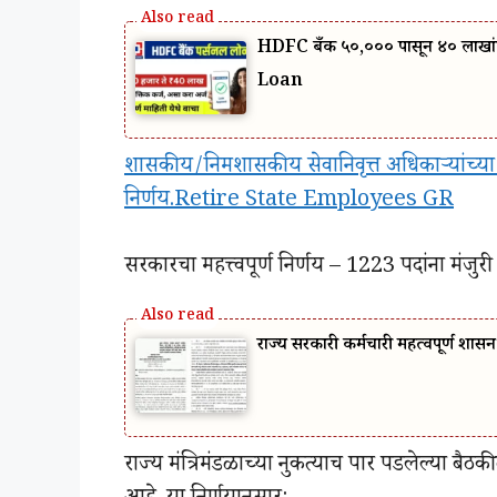
HDFC बँक ₹५०,००० पासून ₹४० लाखा
Loan
शासकीय/निमशासकीय सेवानिवृत्त अधिकाऱ्यांच्या स
निर्णय.Retire State Employees GR
सरकारचा महत्त्वपूर्ण निर्णय – 1223 पदांना मंजुरी
राज्य सरकारी कर्मचारी महत्वपूर्ण
राज्य मंत्रिमंडळाच्या नुकत्याच पार पडलेल्या ब