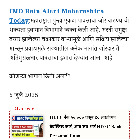
IMD Rain Alert Maharashtra
Today
:महाराष्ट्रात पुन्हा एकदा पावसाचा जोर वाढण्याची
शक्यता हवामान विभागाने व्यक्त केली आहे. अरबी समुद्रात
तयार झालेल्या चक्राकार वाऱ्यांमुळे आणि सक्रिय झालेल्या
मान्सून प्रवाहामुळे राज्यातील अनेक भागांत जोरदार ते
अतिमुसळधार पावसाचा इशारा देण्यात आला आहे.
कोणत्या भागात किती अलर्ट?
5 जुलै 2025
HDFC बँक ₹५०,००० पासून ₹४० लाखांपर्यंत
वैयक्तिक कर्ज, असा करा अर्ज HDFC Bank
Personal Loan