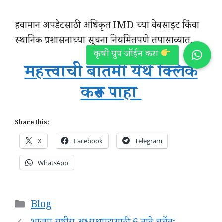
हवामान अपडेटसाठी अधिकृत IMD च्या वेबसाइट किंवा
स्थानिक प्रशासनाच्या सूचना नियमितपणे तपासाव्यात.
महत्त्वाची बातमी येथे क्लिक
करून पाहा
Share this:
X
Facebook
Telegram
WhatsApp
Categories
Blog