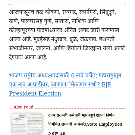
आजपासूनच तळ कोकण, रायगड, रत्नागिरी, सिंधुदुर्ग,
ठाणे, पालघरसह पुणे, सातारा, नाशिक आणि
कोल्हापूरच्या घाटमाथ्यांवर ऑरेंज अलर्ट जारी करण्यात
आला आहे. मुंबईसह नंदुरबार, धुळे, जळगाव, छत्रपती
संभाजीनगर, जालना, आणि हिंगोली जिल्ह्यांना यलो अलर्ट
देण्यात आला आहे.
भाजप राष्ट्रीय अध्यक्षपदासाठी 6 नावे चर्चेत; महाराष्ट्रातून
एक नाव आघाडीवर, कोणाला मिळणार संधी? BJP
President Election
राज्य सरकारी कर्मचारी महत्वपूर्ण शासन निर्णय
निर्गमित सरकारी_कर्मचारी.State Employees
New GR