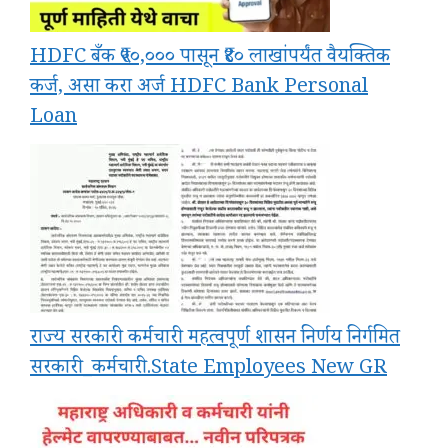
HDFC बँक ₹५०,००० पासून ₹४० लाखांपर्यंत वैयक्तिक
कर्ज, असा करा अर्ज HDFC Bank Personal
Loan
राज्य सरकारी कर्मचारी महत्वपूर्ण शासन निर्णय निर्गमित
सरकारी_कर्मचारी.State Employees New GR