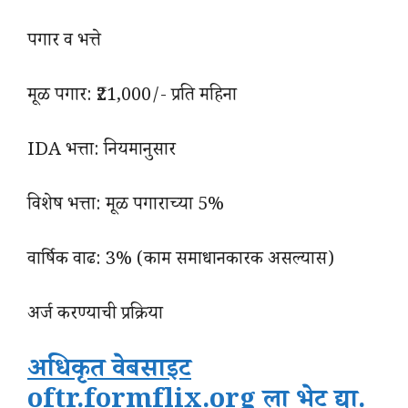
पगार व भत्ते
मूळ पगार: ₹21,000/- प्रति महिना
IDA भत्ता: नियमानुसार
विशेष भत्ता: मूळ पगाराच्या 5%
वार्षिक वाढ: 3% (काम समाधानकारक असल्यास)
अर्ज करण्याची प्रक्रिया
अधिकृत वेबसाइट
oftr.formflix.org ला भेट द्या.