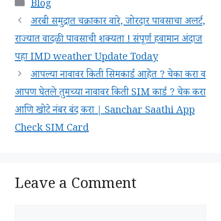
Categories
Blog
अरबी समुद्रात चक्राकार वारे, जोरदार पावसाचा अलर्ट,
राज्यात वादळी पावसाची शक्यता ! संपूर्ण हवामान अंदाज
पहा IMD weather Update Today
आपल्या नावावर किती सिमकार्ड आहेत ? चेका करा व
आपण घेतले तुमच्या नावावर किती SIM कार्ड ? चेक करा
आणि खोटे नंबर बंद करा | Sanchar Saathi App
Check SIM Card
Leave a Comment
Comment