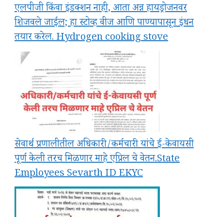
एलपीजी किंवा इंडक्शन नाही, आता अन्न हायड्रोजनवर
शिजवले जाईल; हा स्टोव्ह वीज आणि पाण्यापासून इंधन
तयार करेल. Hydrogen cooking stove
सेवार्थ प्रणालीतील अधिकारी/कर्मचारी यांचे ई-केवायसी
पूर्ण केली तरच मिळणार माहे एप्रिल चे वेतन.State
Employees Sevarth ID EKYC