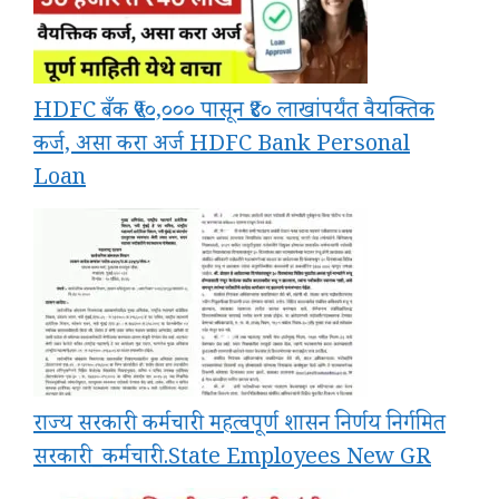
HDFC बँक ₹५०,००० पासून ₹४० लाखांपर्यंत वैयक्तिक
कर्ज, असा करा अर्ज HDFC Bank Personal
Loan
राज्य सरकारी कर्मचारी महत्वपूर्ण शासन निर्णय निर्गमित
सरकारी_कर्मचारी.State Employees New GR