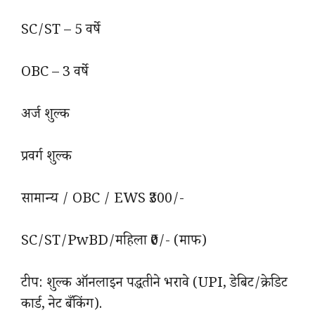
SC/ST – 5 वर्षे
OBC – 3 वर्षे
अर्ज शुल्क
प्रवर्ग शुल्क
सामान्य / OBC / EWS ₹300/-
SC/ST/PwBD/महिला ₹0/- (माफ)
टीप: शुल्क ऑनलाइन पद्धतीने भरावे (UPI, डेबिट/क्रेडिट
कार्ड, नेट बँकिंग).