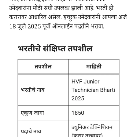
जाहिरात प्रसिद्ध झाली आहे. या भरतीसाठी ITI
उमेदवारांना मोठी संधी उपलब्ध झाली आहे. भरती ही
करारावर आधारित असेल. इच्छुक उमेदवारांनी आपला अर्ज
18 जुलै 2025 पूर्वी ऑनलाईन पद्धतीने भरावा.