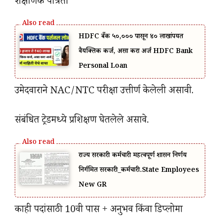
शैक्षणिक पात्रता
HDFC बँक ₹५०,००० पासून ₹४० लाखांपर्यंत
वैयक्तिक कर्ज, असा करा अर्ज HDFC Bank
Personal Loan
उमेदवाराने NAC/NTC परीक्षा उत्तीर्ण केलेली असावी.
संबंधित ट्रेडमध्ये प्रशिक्षण घेतलेले असावे.
राज्य सरकारी कर्मचारी महत्वपूर्ण शासन निर्णय
निर्गमित सरकारी_कर्मचारी.State Employees
New GR
काही पदांसाठी 10वी पास + अनुभव किंवा डिप्लोमा