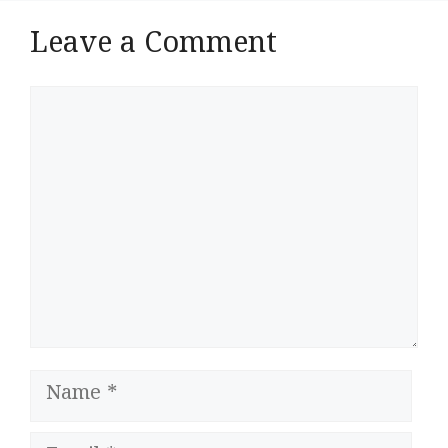
Leave a Comment
Comment
Name
Email