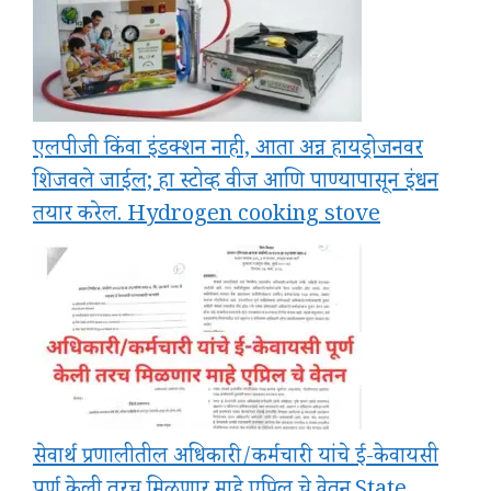
एलपीजी किंवा इंडक्शन नाही, आता अन्न हायड्रोजनवर
शिजवले जाईल; हा स्टोव्ह वीज आणि पाण्यापासून इंधन
तयार करेल. Hydrogen cooking stove
सेवार्थ प्रणालीतील अधिकारी/कर्मचारी यांचे ई-केवायसी