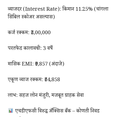
व्याजदर (Interest Rate): किमान 11.25% (चांगला
सिबिल स्कोअर असल्यास)
कर्ज रक्कम: ₹3,00,000
परतफेड कालावधी: 3 वर्षे
मासिक EMI: ₹9,857 (अंदाजे)
एकूण व्याज रक्कम: ₹54,858
लाभ: सहज लोन मंजुरी, मजबूत ग्राहक सेवा
एचडीएफसी विरुद्ध अ‍ॅक्सिस बँक – कोणती निवड