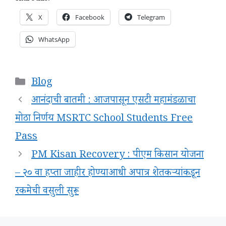
X
Facebook
Telegram
WhatsApp
Categories
Blog
आनंदाची बातमी : आजपासून एसटी महामंडळाचा
मोठा निर्णय MSRTC School Students Free
Pass
PM Kisan Recovery : पीएम किसान योजना
– २० वा हप्ता जाहीर होण्याआधी अपात्र शेतकऱ्यांकडून
रकमेची वसुली सुरू