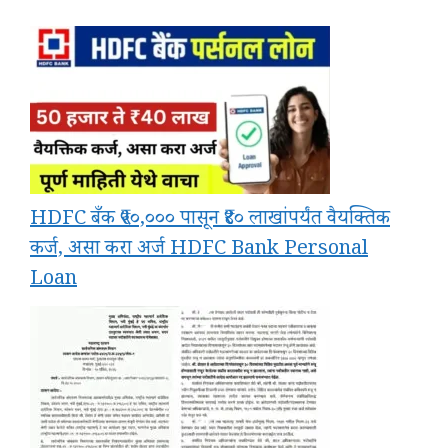
HDFC बँक ₹५०,००० पासून ₹४० लाखांपर्यंत वैयक्तिक
कर्ज, असा करा अर्ज HDFC Bank Personal
Loan