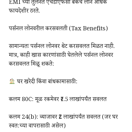
EMI च्या तुलनेत एचडीएफसी बँकेचे लोन अधिक
फायदेशीर ठरते.
पर्सनल लोनवरील करसवलती (Tax Benefits)
सामान्यतः पर्सनल लोनवर थेट करसवलत मिळत नाही.
मात्र, काही खास कारणांसाठी घेतलेले पर्सनल लोनवर
करसवलत मिळू शकते:
घर खरेदी किंवा बांधकामासाठी:
कलम 80C: मूळ रकमेवर ₹1.5 लाखांपर्यंत सवलत
कलम 24(b): व्याजावर ₹2 लाखांपर्यंत सवलत (जर घर
स्वत:च्या वापरासाठी असेल)