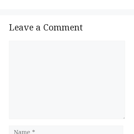
Leave a Comment
Comment
Name