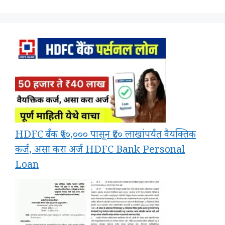
HDFC बँक ₹५०,००० पासून ₹४० लाखांपर्यंत वैयक्तिक
कर्ज, असा करा अर्ज HDFC Bank Personal
Loan