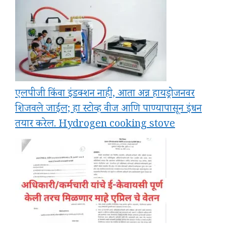
एलपीजी किंवा इंडक्शन नाही, आता अन्न हायड्रोजनवर
शिजवले जाईल; हा स्टोव्ह वीज आणि पाण्यापासून इंधन
तयार करेल. Hydrogen cooking stove