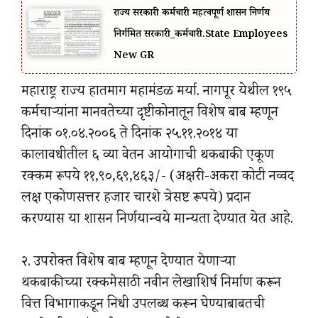
राज्य सरकारी कर्मचारी महत्वपूर्ण शासन निर्णय
निर्गमित सरकारी_कर्मचारी.State Employees
New GR
महाराष्ट्र राज्य हातमाग महामंडळ मर्या. नागपूर येथील १९५
कर्मचाऱ्यांना मानवतेच्या दृष्टीकोनातून विशेष बाब म्हणून
दिनांक ०१.०४.२००६ ते दिनांक २५.११.२०१४ या
कालावधीतील ६ व्या वेतन आयोगाची थकबाकी एकूण
रक्कम रूपये ११,९०,६९,४६३/- (अक्षरी-अकरा कोटी नव्वद
लक्ष एकोणसत्तर हजार चारशे त्रेसष्ट रूपये) प्रदान
करण्यास या शासन निर्णयान्वये मान्यता देण्यात येत आहे.
२. उपरोक्त विशेष बाब म्हणून देण्यात येणाऱ्या
थकबाकीच्या रक्कमेसाठी नवीन लेखाशिर्ष निर्माण करून
वित्त विभागाकडून निधी उपलब्ध करून घेण्याबाबतची