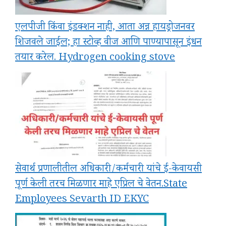
एलपीजी किंवा इंडक्शन नाही, आता अन्न हायड्रोजनवर
शिजवले जाईल; हा स्टोव्ह वीज आणि पाण्यापासून इंधन
तयार करेल. Hydrogen cooking stove
सेवार्थ प्रणालीतील अधिकारी/कर्मचारी यांचे ई-केवायसी
पूर्ण केली तरच मिळणार माहे एप्रिल चे वेतन.State
Employees Sevarth ID EKYC