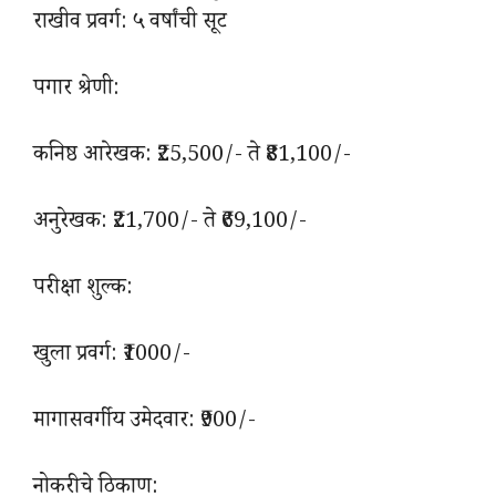
राखीव प्रवर्ग: ५ वर्षांची सूट
पगार श्रेणी:
कनिष्ठ आरेखक: ₹25,500/- ते ₹81,100/-
अनुरेखक: ₹21,700/- ते ₹69,100/-
परीक्षा शुल्क:
खुला प्रवर्ग: ₹1000/-
मागासवर्गीय उमेदवार: ₹900/-
नोकरीचे ठिकाण: