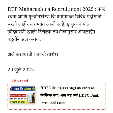
DTP Maharashtra Recruitment 2025 : नगर
रचना आणि मूल्यनिर्धारण विभागामार्फत विविध पदांसाठी
भरती जाहीर करण्यात आली आहे. इच्छुक व पात्र
उमेदवारांनी खाली दिलेल्या तपशीलांनुसार ऑनलाईन
पद्धतीने अर्ज करावा.
अर्ज करण्याची शेवटची तारीख:
20 जुलै 2025
HDFC बँक ₹५०,००० पासून ₹४० लाखांपर्यंत
वैयक्तिक कर्ज, असा करा अर्ज HDFC Bank
Personal Loan