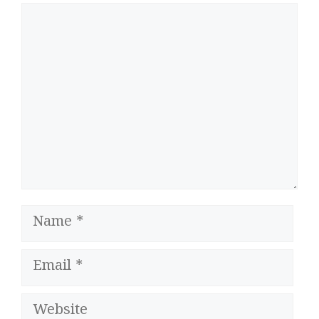
Comment
Name
Email
Website