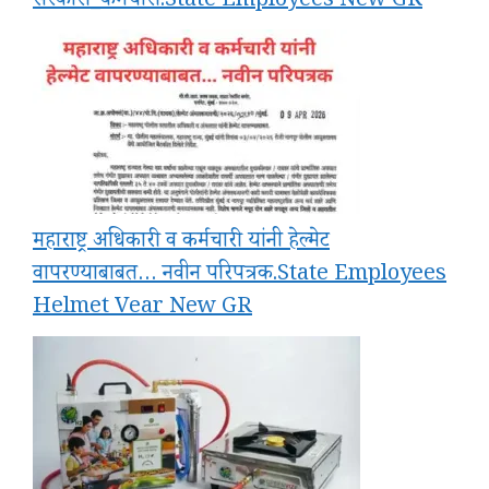
सरकारी_कर्मचारी.State Employees New GR
महाराष्ट्र अधिकारी व कर्मचारी यांनी हेल्मेट
वापरण्याबाबत… नवीन परिपत्रक.State Employees
Helmet Vear New GR