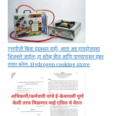
एलपीजी किंवा इंडक्शन नाही, आता अन्न हायड्रोजनवर
शिजवले जाईल; हा स्टोव्ह वीज आणि पाण्यापासून इंधन
तयार करेल. Hydrogen cooking stove