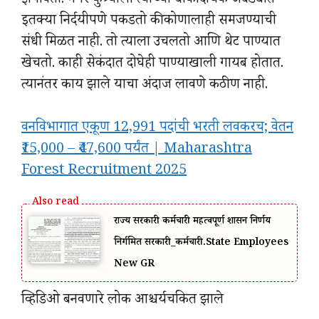
झेपावतो. मगर कुत्र्याला त्याच्या धोकादायक जबड्यात
इतक्या निर्दयीपणे पकडतो की कोणालाही समजण्याची
संधी मिळत नाही. तो त्याला उचलतो आणि थेट पाण्यात
खेचतो. काही सेकंदात दोघेही पाण्याखाली गायब होतात.
त्यानंतर काय झाले याचा अंदाज लावणे कठीण नाही.
वनविभागात एकूण 12,991 पदांची भरती लवकरच; वेतन
₹15,000 – ₹47,600 पर्यंत | Maharashtra
Forest Recruitment 2025
राज्य सरकारी कर्मचारी महत्वपूर्ण शासन निर्णय
निर्गमित सरकारी_कर्मचारी.State Employees
New GR
व्हिडिओ बनवणारे लोक आश्चर्यचकित झाले