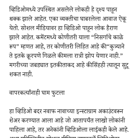
व्हिडिओमध्ये उपस्थित असलेले लोकही हे दृश्य पाहून
थक्क झाले आहेत. एका व्यक्तीचा घाबरलेला आवाज ऐकू
येतो. सोशल मीडियावर हा व्हिडिओ पाहून लोक हैराण
झाले आहेत. कमेंटमध्ये कोणीतरी याला “निसर्गाचे काळे
रूप” म्हणत आहे, तर कोणीतरी लिहित आहे की “कुत्र्याने
ते इतके क्रूरपणे गिळले की मला रात्री झोप येणार नाही.”
मगरीच्या जबड्यात इतकी ताकद आहे की सिंहही त्यातून सुटू
शकत नाही.
वापरकर्त्यांनाही घाम फुटला
हा व्हिडिओ बदर नवाफ नावाच्या इन्स्टाग्राम अकाउंटवरून
शेअर करण्यात आला आहे जो आतापर्यंत लाखो लोकांनी
पाहिला आहे, तर अनेकांनी व्हिडिओला लाईकही केले आहे.