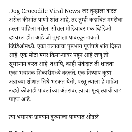
Dog Crocodile Viral News:जर तुम्हाला वाटत
असेल की शांत पाणी शांत आहे, तर तुम्ही कदाचित मगरीचा
हल्ला पाहिला नसेल. सोशल मीडियावर एक व्हिडिओ
व्हायरल होत आहे जो तुम्हाला घाबरवून टाकतो.
व्हिडिओमध्ये, एका तलावाचा पृष्ठभाग पूर्णपणे शांत दिसत
आहे. एक मोठा मगर किनाऱ्यावर पडून आहे जणू तो
सूर्यस्नान करत आहे. तथापि, काही सेकंदात ती शांतता
एका भयानक शिकारीमध्ये बदलते. एक निष्पाप कुत्रा
अन्नाच्या शोधात तिथे भटकत येतो, परंतु त्याला हे माहित
नव्हते की काही पावलांच्या अंतरावर त्याचा मृत्यू त्याची वाट
पाहत आहे.
त्या भयानक प्राण्याने कुत्र्याला पाण्यात ओढले