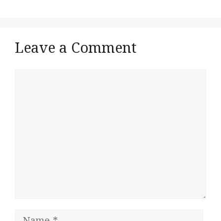
Leave a Comment
Comment
Name