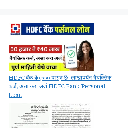
HDFC बँक ₹५०,००० पासून ₹४० लाखांपर्यंत वैयक्तिक
कर्ज, असा करा अर्ज HDFC Bank Personal
Loan