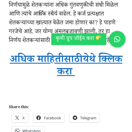
निर्णयामुळे शेतकऱ्यांना अधिक गुंतवणुकीची संधी मिळेल
आणि त्यांचे आर्थिक स्थैर्य वाढेल. हे कर्ज प्रत्यक्षात
शेतकऱ्यांच्या खात्यात वेळेत जमा होणार का? हे पाहणे
गरजेचे आहे. जर योग्य अंमलबजावणी झाली, तर हा
निर्णय शेतकऱ्यांसाठी अत्यंत फायदेशीर ठरणार आहे.
अधिक माहितीसाठी येथे क्लिक
करा
Share this:
X
Facebook
Telegram
WhatsApp