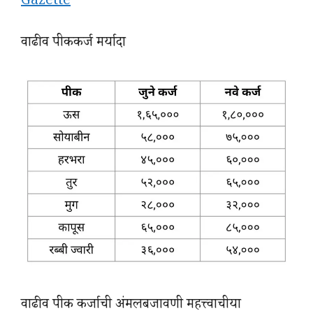
Gazette
वाढीव पीककर्ज मर्यादा
वाढीव पीक कर्जाची अंमलबजावणी महत्त्वाचीया