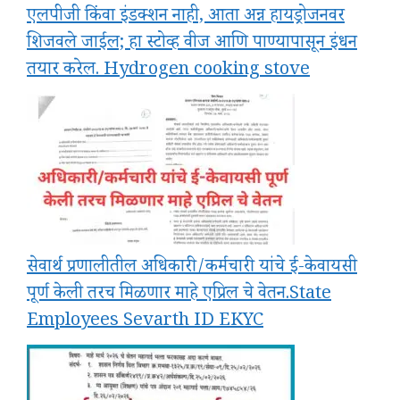
एलपीजी किंवा इंडक्शन नाही, आता अन्न हायड्रोजनवर
शिजवले जाईल; हा स्टोव्ह वीज आणि पाण्यापासून इंधन
तयार करेल. Hydrogen cooking stove
सेवार्थ प्रणालीतील अधिकारी/कर्मचारी यांचे ई-केवायसी
पूर्ण केली तरच मिळणार माहे एप्रिल चे वेतन.State
Employees Sevarth ID EKYC