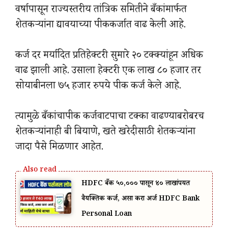
वर्षापासून राज्यस्तरीय तांत्रिक समितीने बँकांमार्फत
शेतकऱ्यांना द्यावयाच्या पीककर्जात वाढ केली आहे.
कर्ज दर मर्यादित प्रतिहेक्टरी सुमारे २० टक्क्यांहून अधिक
वाढ झाली आहे. उसाला हेक्टरी एक लाख ८० हजार तर
सोयाबीनला ७५ हजार रुपये पीक कर्ज केले आहे.
त्यामुळे बँकांचापीक कर्जवाटपाचा टक्का वाढण्याबरोबरच
शेतकऱ्यांनाही बी बियाणे, खते खरेदीसाठी शेतकऱ्यांना
जादा पैसे मिळणार आहेत.
HDFC बँक ₹५०,००० पासून ₹४० लाखांपर्यंत
वैयक्तिक कर्ज, असा करा अर्ज HDFC Bank
Personal Loan