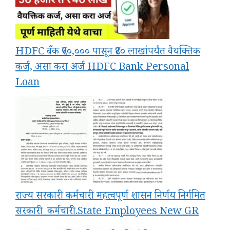
HDFC बँक ₹५०,००० पासून ₹४० लाखांपर्यंत वैयक्तिक
कर्ज, असा करा अर्ज HDFC Bank Personal
Loan
राज्य सरकारी कर्मचारी महत्वपूर्ण शासन निर्णय निर्गमित
सरकारी_कर्मचारी.State Employees New GR