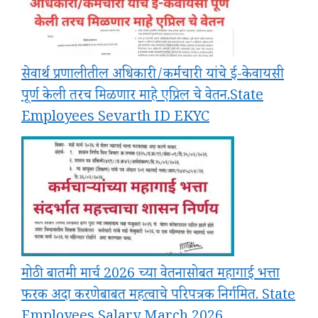
सेवार्थ प्रणालीतील अधिकारी/कर्मचारी यांचे ई-केवायसी
पूर्ण केली तरच मिळणार माहे एप्रिल चे वेतन.State
Employees Sevarth ID EKYC
मोठी बातमी मार्च 2026 च्या वेतनासोबत महागाई भत्ता
फरक अदा करणेबाबत महत्वाचे परिपत्रक निर्गमित. State