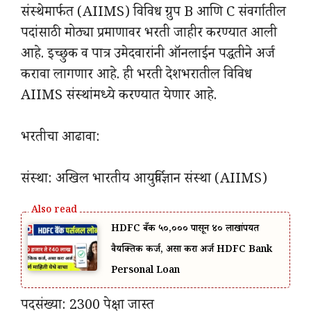
संस्थेमार्फत (AIIMS) विविध ग्रुप B आणि C संवर्गातील
पदांसाठी मोठ्या प्रमाणावर भरती जाहीर करण्यात आली
आहे. इच्छुक व पात्र उमेदवारांनी ऑनलाईन पद्धतीने अर्ज
करावा लागणार आहे. ही भरती देशभरातील विविध
AIIMS संस्थांमध्ये करण्यात येणार आहे.
भरतीचा आढावा:
संस्था: अखिल भारतीय आयुर्विज्ञान संस्था (AIIMS)
HDFC बँक ₹५०,००० पासून ₹४० लाखांपर्यंत
वैयक्तिक कर्ज, असा करा अर्ज HDFC Bank
Personal Loan
पदसंख्या: 2300 पेक्षा जास्त