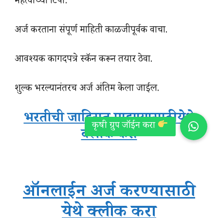
महत्वाच्या टिपा:
अर्ज करताना संपूर्ण माहिती काळजीपूर्वक वाचा.
आवश्यक कागदपत्रे स्कॅन करून तयार ठेवा.
शुल्क भरल्यानंतरच अर्ज अंतिम केला जाईल.
भरतीची जाहिरात पाहण्यासाठी येथे
क्लीक करा
ऑनलाईन अर्ज करण्यासाठी
येथे क्लीक करा