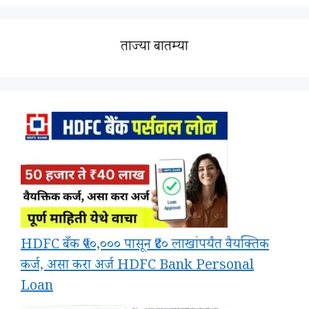
ताज्या बातम्या
HDFC बँक ₹५०,००० पासून ₹४० लाखांपर्यंत वैयक्तिक
कर्ज, असा करा अर्ज HDFC Bank Personal
Loan