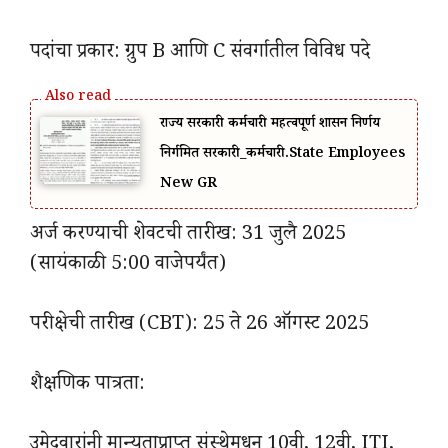
पदांचा प्रकार: ग्रुप B आणि C संवर्गातील विविध पदे
राज्य सरकारी कर्मचारी महत्वपूर्ण शासन निर्णय
निर्गमित सरकारी_कर्मचारी.State Employees
New GR
अर्ज करण्याची शेवटची तारीख: 31 जुलै 2025
(सायंकाळी 5:00 वाजेपर्यंत)
परीक्षेची तारीख (CBT): 25 ते 26 ऑगस्ट 2025
शैक्षणिक पात्रता:
उमेदवारांनी मान्यताप्राप्त संस्थेमधून 10वी, 12वी, ITI,