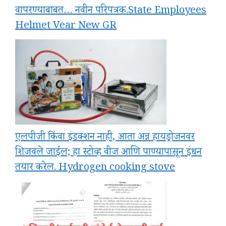
वापरण्याबाबत… नवीन परिपत्रक.State Employees
Helmet Vear New GR
एलपीजी किंवा इंडक्शन नाही, आता अन्न हायड्रोजनवर
शिजवले जाईल; हा स्टोव्ह वीज आणि पाण्यापासून इंधन
तयार करेल. Hydrogen cooking stove