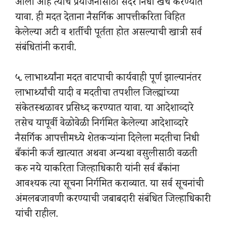
आला आहे त्याच प्रयोजनासाठी सदर निधी खर्च करण्यात
यावा. ही मदत देताना नैसर्गिक आपत्तीकरिता विहित
केलेल्या अटी व शर्तीची पूर्तता होत असल्याची खात्री सर्व
संबंधितांनी करावी.
५. लाभार्थ्यांना मदत वाटपाची कार्यवाही पूर्ण झाल्यानंतर
लाभार्थ्यांची यादी व मदतीचा तपशील जिल्ह्यांच्या
संकेतस्थळावर प्रसिध्द करण्यात यावा. या आदेशाव्दारे
तसेच यापूर्वी वेळोवेळी निर्गमित केलेल्या आदेशाव्दारे
नैसर्गिक आपत्तीमध्ये शेतकऱ्यांना दिलेला मदतीचा निधी
बँकांनी कर्ज खात्यात अथवा अन्यथा वसुलीसाठी वळती
करु नये याकरिता जिल्हाधिकारी यांनी सर्व बँकांना
आवश्यक त्या सूचना निर्गमित कराव्यात. या सर्व सूचनांची
अंमलबजावणी करण्याची जबाबदारी संबंधित जिल्हाधिकारी
यांची राहील.