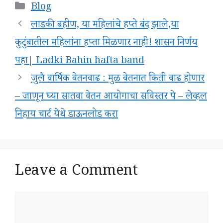
Categories
Blog
लाडकी बहीण, या महिलांचे हप्ते बंद झाले,या
कुटुंबातील महिलांना हप्ता मिळणार नाही! शासन निर्णय
पहा| Ladki Bahin hafta band
जुलै वार्षिक वेतनवाढ : मुळ वेतनात किती वाढ होणार
– जाणून घ्या सातवा वेतन आयोगाचा सविस्तर पे – लेव्हल
निहाय चार्ट येथे डाऊनलोड करा
Leave a Comment
Comment