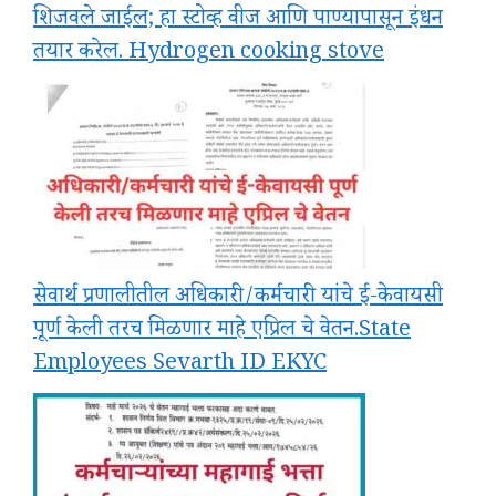
शिजवले जाईल; हा स्टोव्ह वीज आणि पाण्यापासून इंधन
तयार करेल. Hydrogen cooking stove
सेवार्थ प्रणालीतील अधिकारी/कर्मचारी यांचे ई-केवायसी
पूर्ण केली तरच मिळणार माहे एप्रिल चे वेतन.State
Employees Sevarth ID EKYC