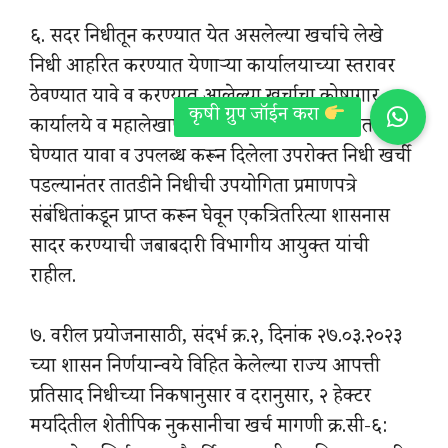
६. सदर निधीतून करण्यात येत असलेल्या खर्चाचे लेखे
निधी आहरित करण्यात येणाऱ्या कार्यालयाच्या स्तरावर
ठेवण्यात यावे व करण्यात आलेल्या खर्चाचा कोषागार
कार्यालये व महालेखापाल कार्यालयाशी त्रैमासिक ताळमेळ
घेण्यात यावा व उपलब्ध करून दिलेला उपरोक्त निधी खर्ची
पडल्यानंतर तातडीने निधीची उपयोगिता प्रमाणपत्रे
संबंधितांकडून प्राप्त करून घेवून एकत्रितरित्या शासनास
सादर करण्याची जबाबदारी विभागीय आयुक्त यांची
राहील.
७. वरील प्रयोजनासाठी, संदर्भ क्र.२, दिनांक २७.०३.२०२३
च्या शासन निर्णयान्वये विहित केलेल्या राज्य आपत्ती
प्रतिसाद निधीच्या निकषानुसार व दरानुसार, २ हेक्टर
मर्यादेतील शेतीपिक नुकसानीचा खर्च मागणी क्र.सी-६: