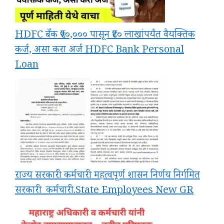
HDFC बँक ₹५०,००० पासून ₹४० लाखांपर्यंत वैयक्तिक
कर्ज, असा करा अर्ज HDFC Bank Personal
Loan
राज्य सरकारी कर्मचारी महत्वपूर्ण शासन निर्णय निर्गमित
सरकारी_कर्मचारी.State Employees New GR