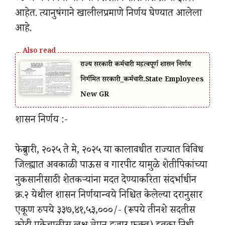
आहेत. त्यानुषंगाने खालीलप्रमाणे निर्णय घेण्यात आलेला
आहे.
राज्य सरकारी कर्मचारी महत्वपूर्ण शासन निर्णय
निर्गमित सरकारी_कर्मचारी.State Employees
New GR
शासन निर्णय :-
फेब्रुवारी, २०२५ ते मे, २०२५ या कालावधीत राज्यात विविध
जिल्ह्यात अवकाळी पाऊस व गारपीट यामुळे शेतीपिकांच्या
नुकसानीसाठी शेतकऱ्यांना मदत देण्याकरिता संदर्भाधीन
क्र.२ येथील शासन निर्णयान्वये निश्चित केलेल्या दरानुसार
एकूण रुपये ३३७,४१,५३,०००/- (रूपये तीनशे सदतीस